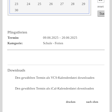
23
24
25
26
27
28
29
reset
30
Pfingstferien
Termin:
09.06.2025
–
20.06.2025
Kategorie:
Schule - Ferien
Downloads
Den gewählten Termin als VCS-Kalenderdatei downloaden
Den gewählten Termin als iCal-Kalenderdatei downloaden
drucken
nach oben