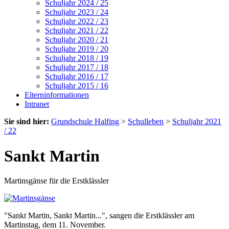
Schuljahr 2024 / 25
Schuljahr 2023 / 24
Schuljahr 2022 / 23
Schuljahr 2021 / 22
Schuljahr 2020 / 21
Schuljahr 2019 / 20
Schuljahr 2018 / 19
Schuljahr 2017 / 18
Schuljahr 2016 / 17
Schuljahr 2015 / 16
Elterninformationen
Intranet
Sie sind hier:
Grundschule Halfing
>
Schulleben
>
Schuljahr 2021
/ 22
Sankt Martin
Martinsgänse für die Erstklässler
"Sankt Martin, Sankt Martin...", sangen die Erstklässler am
Martinstag, dem 11. November.