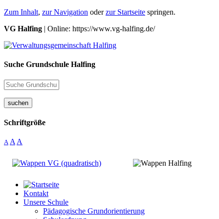
Zum Inhalt
,
zur Navigation
oder
zur Startseite
springen.
VG Halfing
| Online: https://www.vg-halfing.de/
Suche Grundschule Halfing
suchen
Schriftgröße
A
A
A
Kontakt
Unsere Schule
Pädagogische Grundorientierung