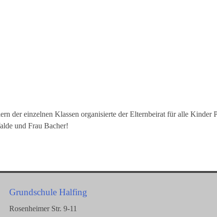
ern der einzelnen Klassen organisierte der Elternbeirat für alle Kinder 
alde und Frau Bacher!
Grundschule Halfing
Rosenheimer Str. 9-11