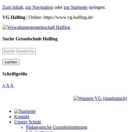
Zum Inhalt
,
zur Navigation
oder
zur Startseite
springen.
VG Halfing
| Online: https://www.vg-halfing.de/
Suche Grundschule Halfing
suchen
Schriftgröße
A
A
A
Kontakt
Unsere Schule
Pädagogische Grundorientierung