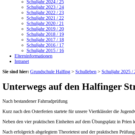
Schuljahr 2024 / 25
Schuljahr 2023 / 24
Schuljahr 2022 / 23
Schuljahr 2021 / 22
Schuljahr 2020 / 21
Schuljahr 2019 / 20
Schuljahr 2018 / 19
Schuljahr 2017 / 18
Schuljahr 2016 / 17
Schuljahr 2015 / 16
Elterninformationen
Intranet
Sie sind hier:
Grundschule Halfing
>
Schulleben
>
Schuljahr 2025 / 
Unterwegs auf den Halfinger St
Nach bestandener Fahrradprüfung
Kurz nach den Osterferien startete für unsere Viertklässler die Jugen
Neben den vier praktischen Einheiten auf dem Übungsplatz in Prien l
Nach erfolgreich abgelegtem Theorietest und der praktischen Prüfung