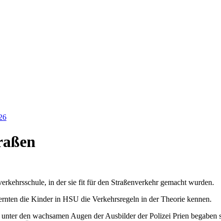
26
raßen
dverkehrsschule, in der sie fit für den Straßenverkehr gemacht wurden.
ernten die Kinder in HSU die Verkehrsregeln in der Theorie kennen.
 unter den wachsamen Augen der Ausbilder der Polizei Prien begaben s