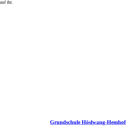
uf ihr.
Grundschule Höslwang-Hemhof