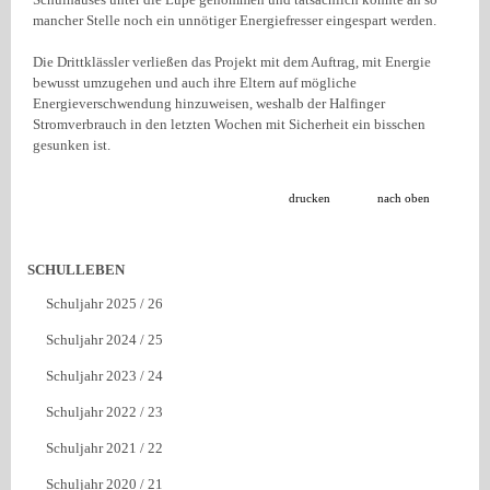
Schulhauses unter die Lupe genommen und tatsächlich konnte an so
mancher Stelle noch ein unnötiger Energiefresser eingespart werden.
Die Drittklässler verließen das Projekt mit dem Auftrag, mit Energie
bewusst umzugehen und auch ihre Eltern auf mögliche
Energieverschwendung hinzuweisen, weshalb der Halfinger
Stromverbrauch in den letzten Wochen mit Sicherheit ein bisschen
gesunken ist.
drucken
nach oben
SCHULLEBEN
Schuljahr 2025 / 26
Schuljahr 2024 / 25
Schuljahr 2023 / 24
Schuljahr 2022 / 23
Schuljahr 2021 / 22
Schuljahr 2020 / 21