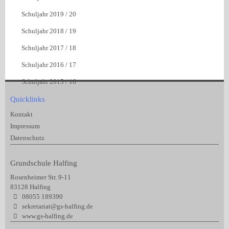
Schuljahr 2019 / 20
Schuljahr 2018 / 19
Schuljahr 2017 / 18
Schuljahr 2016 / 17
Schuljahr 2015 / 16
Quicklinks
Kontakt
Impressum
Datenschutz
Grundschule Halfing
Rosenheimer Str. 9-11
83128 Halfing
08055 189390
sekretariat@gs-halfing.de
www.gs-halfing.de