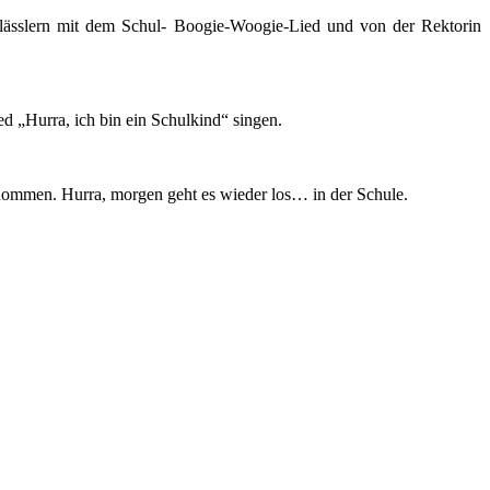
klässlern mit dem Schul- Boogie-Woogie-Lied und von der Rektorin
ed „Hurra, ich bin ein Schulkind“ singen.
ommen. Hurra, morgen geht es wieder los… in der Schule.