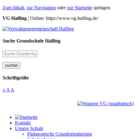
Zum Inhalt
,
zur Navigation
oder
zur Startseite
springen.
VG Halfing
| Online: https://www.vg-halfing.de/
Suche Grundschule Halfing
suchen
Schriftgröße
A
A
A
Kontakt
Unsere Schule
Pädagogische Grundorientierung