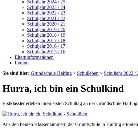
Schuljahr 2024 / 25
Schuljahr 2023 / 24
Schuljahr 2022 / 23
Schuljahr 2021 / 22
Schuljahr 2020 / 21
Schuljahr 2019 / 20
Schuljahr 2018 / 19
Schuljahr 2017 / 18
Schuljahr 2016 / 17
Schuljahr 2015 / 16
Elterninformationen
Intranet
Sie sind hier:
Grundschule Halfing
>
Schulleben
>
Schuljahr 2022 / 
Hurra, ich bin ein Schulkind
Erstklässler erleben ihren ersten Schultag an der Grundschule Halfing
Aus den beiden Klassenzimmern der Grundschule in Halfing ertönten