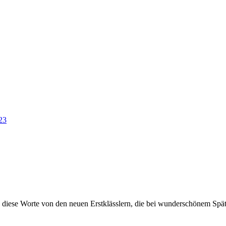
23
 diese Worte von den neuen Erstklässlern, die bei wunderschönem Spä