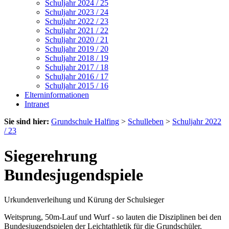
Schuljahr 2024 / 25
Schuljahr 2023 / 24
Schuljahr 2022 / 23
Schuljahr 2021 / 22
Schuljahr 2020 / 21
Schuljahr 2019 / 20
Schuljahr 2018 / 19
Schuljahr 2017 / 18
Schuljahr 2016 / 17
Schuljahr 2015 / 16
Elterninformationen
Intranet
Sie sind hier:
Grundschule Halfing
>
Schulleben
>
Schuljahr 2022
/ 23
Siegerehrung
Bundesjugendspiele
Urkundenverleihung und Kürung der Schulsieger
Weitsprung, 50m-Lauf und Wurf - so lauten die Disziplinen bei den
Bundesjugendspielen der Leichtathletik für die Grundschüler.