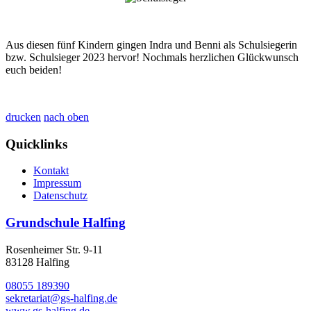
Aus diesen fünf Kindern gingen Indra und Benni als Schulsiegerin
bzw. Schulsieger 2023 hervor! Nochmals herzlichen Glückwunsch
euch beiden!
drucken
nach oben
Quicklinks
Kontakt
Impressum
Datenschutz
Grundschule Halfing
Rosenheimer Str. 9-11
83128 Halfing
08055 189390
sekretariat@gs-halfing.de
www.gs-halfing.de