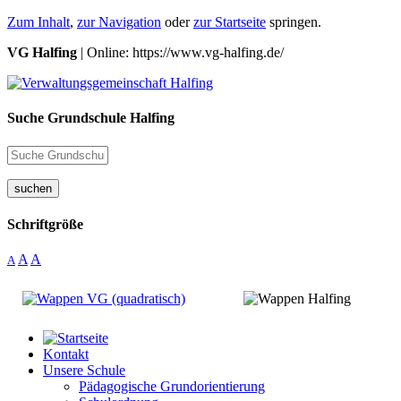
Zum Inhalt
,
zur Navigation
oder
zur Startseite
springen.
VG Halfing
| Online: https://www.vg-halfing.de/
Suche Grundschule Halfing
suchen
Schriftgröße
A
A
A
Kontakt
Unsere Schule
Pädagogische Grundorientierung